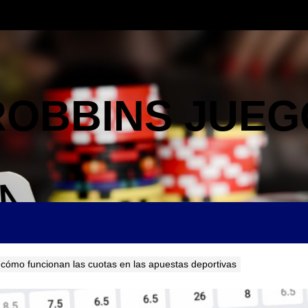
ROBBINS JUEG
ómo funcionan las cuotas en las apuestas deportivas