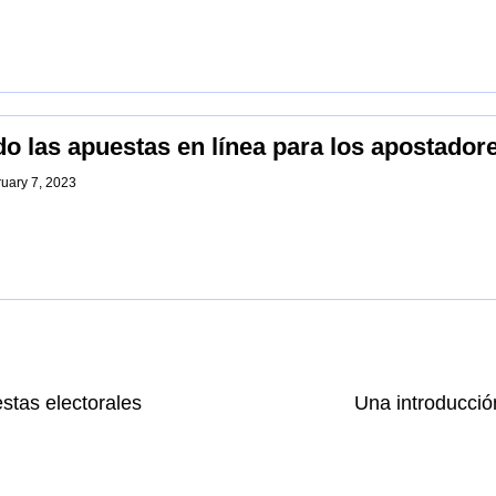
o las apuestas en línea para los apostador
uary 7, 2023
stas electorales
Una introducció